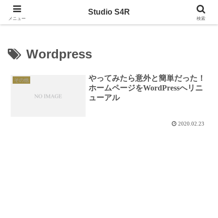
スタジオS4R
Studio S4R
メニュー
検索
Wordpress
やってみたら意外と簡単だった！
その他
ホームページをWordPressへリニ
ューアル
2020.02.23