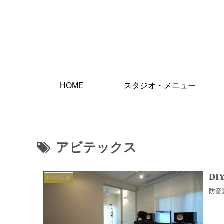
HOME
スタジオ・メニュー
アビテックス
D
DIY防音室
防音